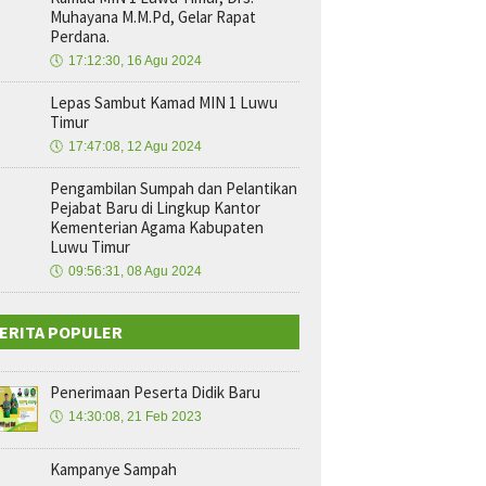
Muhayana M.M.Pd, Gelar Rapat
Perdana.
🕔
17:12:30, 16 Agu 2024
Lepas Sambut Kamad MIN 1 Luwu
Timur
🕔
17:47:08, 12 Agu 2024
Pengambilan Sumpah dan Pelantikan
Pejabat Baru di Lingkup Kantor
Kementerian Agama Kabupaten
Luwu Timur
🕔
09:56:31, 08 Agu 2024
ERITA POPULER
Penerimaan Peserta Didik Baru
🕔
14:30:08, 21 Feb 2023
Kampanye Sampah