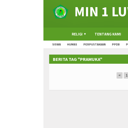
MIN 1 L
RELIGI
TENTANG KAMI
SISWA
HUMAS
PERPUSTAKAAN
PPDB
BERITA TAG "PRAMUKA"
<
1