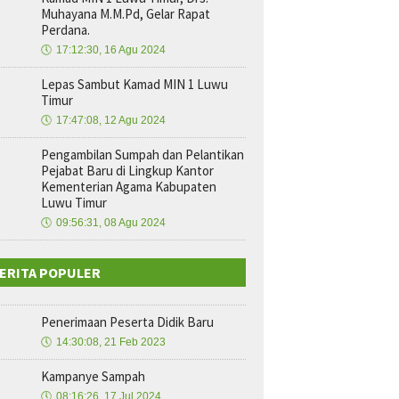
Muhayana M.M.Pd, Gelar Rapat
Perdana.
🕔
17:12:30, 16 Agu 2024
Lepas Sambut Kamad MIN 1 Luwu
Timur
🕔
17:47:08, 12 Agu 2024
Pengambilan Sumpah dan Pelantikan
Pejabat Baru di Lingkup Kantor
Kementerian Agama Kabupaten
Luwu Timur
🕔
09:56:31, 08 Agu 2024
ERITA POPULER
Penerimaan Peserta Didik Baru
🕔
14:30:08, 21 Feb 2023
Kampanye Sampah
🕔
08:16:26, 17 Jul 2024