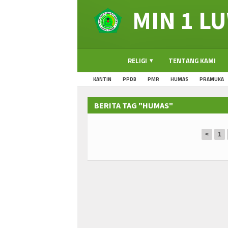
MIN 1 L
RELIGI
TENTANG KAMI
KANTIN
PPDB
PMR
HUMAS
PRAMUKA
BERITA TAG "HUMAS"
<
1