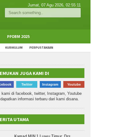
Jumat, 07 Agu 2026,
02:55:11
PPDBM 2025
KURIKULUM
PERPUSTAKAAN
EMUKAN JUGA KAMI DI
cebook
Twitter
Instagram
Youtube
i kami di facebook, twitter, Instagram, Youtube
dapatkan informasi terbaru dari kami disana.
ERITA UTAMA
Kamad MIN 1 Luwu Timur, Drs.