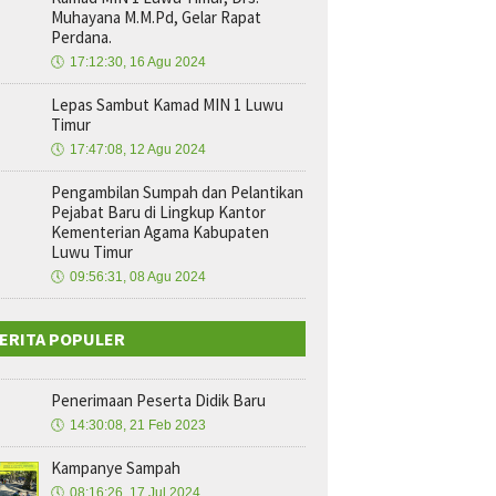
Muhayana M.M.Pd, Gelar Rapat
Perdana.
🕔
17:12:30, 16 Agu 2024
Lepas Sambut Kamad MIN 1 Luwu
Timur
🕔
17:47:08, 12 Agu 2024
Pengambilan Sumpah dan Pelantikan
Pejabat Baru di Lingkup Kantor
Kementerian Agama Kabupaten
Luwu Timur
🕔
09:56:31, 08 Agu 2024
ERITA POPULER
Penerimaan Peserta Didik Baru
🕔
14:30:08, 21 Feb 2023
Kampanye Sampah
🕔
08:16:26, 17 Jul 2024