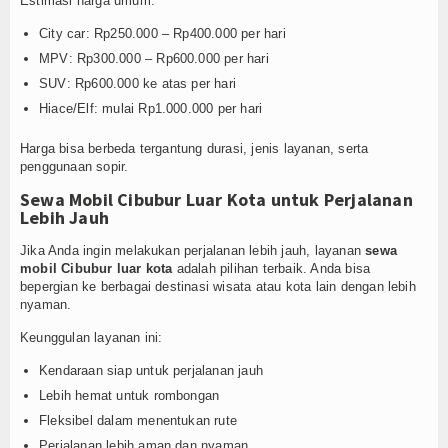
Estimasi harga umum:
City car: Rp250.000 – Rp400.000 per hari
MPV: Rp300.000 – Rp600.000 per hari
SUV: Rp600.000 ke atas per hari
Hiace/Elf: mulai Rp1.000.000 per hari
Harga bisa berbeda tergantung durasi, jenis layanan, serta
penggunaan sopir.
Sewa Mobil Cibubur Luar Kota untuk Perjalanan
Lebih Jauh
Jika Anda ingin melakukan perjalanan lebih jauh, layanan
sewa
mobil Cibubur luar kota
adalah pilihan terbaik. Anda bisa
bepergian ke berbagai destinasi wisata atau kota lain dengan lebih
nyaman.
Keunggulan layanan ini:
Kendaraan siap untuk perjalanan jauh
Lebih hemat untuk rombongan
Fleksibel dalam menentukan rute
Perjalanan lebih aman dan nyaman