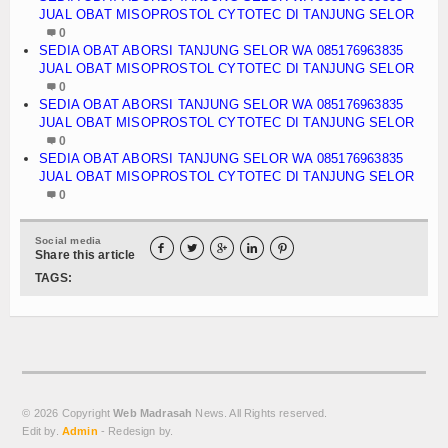
JUAL OBAT MISOPROSTOL CYTOTEC DI TANJUNG SELOR
0
SEDIA OBAT ABORSI TANJUNG SELOR WA 085176963835
JUAL OBAT MISOPROSTOL CYTOTEC DI TANJUNG SELOR
0
SEDIA OBAT ABORSI TANJUNG SELOR WA 085176963835
JUAL OBAT MISOPROSTOL CYTOTEC DI TANJUNG SELOR
0
SEDIA OBAT ABORSI TANJUNG SELOR WA 085176963835
JUAL OBAT MISOPROSTOL CYTOTEC DI TANJUNG SELOR
0
Social media





Share this article
TAGS:
© 2026 Copyright
Web Madrasah
News. All Rights reserved.
Edit by.
Admin
- Redesign by.