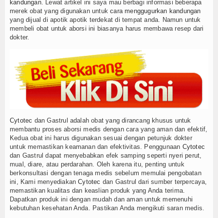
kandungan
. Lewat artikel ini saya mau berbagi informasi beberapa
Pengumuman
merek obat yang digunakan untuk
cara menggugurkan kandungan
yang dijual di apotik apotik terdekat di tempat anda. Namun untuk
membeli obat untuk aborsi ini biasanya harus membawa resep dari
PPDBM 2025
dokter.
Cytotec
dan Gastrul adalah obat yang dirancang khusus untuk
membantu proses aborsi medis dengan cara yang aman dan efektif,
Kedua obat ini harus digunakan sesuai dengan petunjuk dokter
untuk memastikan keamanan dan efektivitas. Penggunaan
Cytotec
dan Gastrul dapat menyebabkan efek samping seperti nyeri perut,
mual, diare, atau perdarahan. Oleh karena itu, penting untuk
berkonsultasi dengan tenaga medis sebelum memulai pengobatan
ini, Kami menyediakan
Cytotec
dan Gastrul dari sumber terpercaya,
memastikan kualitas dan keaslian produk yang Anda terima.
Dapatkan produk ini dengan mudah dan aman untuk memenuhi
kebutuhan kesehatan Anda. Pastikan Anda mengikuti saran medis.