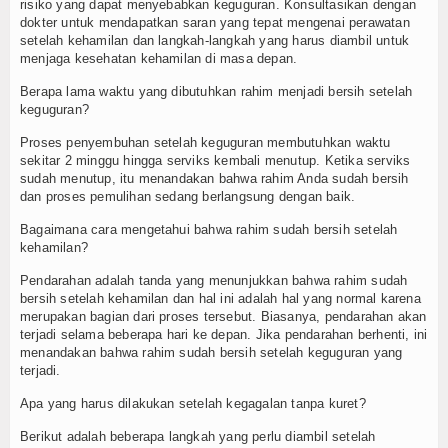
risiko yang dapat menyebabkan keguguran. Konsultasikan dengan
dokter untuk mendapatkan saran yang tepat mengenai perawatan
setelah kehamilan dan langkah-langkah yang harus diambil untuk
menjaga kesehatan kehamilan di masa depan.
Berapa lama waktu yang dibutuhkan rahim menjadi bersih setelah
keguguran?
Proses penyembuhan setelah keguguran membutuhkan waktu
sekitar 2 minggu hingga serviks kembali menutup. Ketika serviks
sudah menutup, itu menandakan bahwa rahim Anda sudah bersih
dan proses pemulihan sedang berlangsung dengan baik.
Bagaimana cara mengetahui bahwa rahim sudah bersih setelah
kehamilan?
Pendarahan adalah tanda yang menunjukkan bahwa rahim sudah
bersih setelah kehamilan dan hal ini adalah hal yang normal karena
merupakan bagian dari proses tersebut. Biasanya, pendarahan akan
terjadi selama beberapa hari ke depan. Jika pendarahan berhenti, ini
menandakan bahwa rahim sudah bersih setelah keguguran yang
terjadi.
Apa yang harus dilakukan setelah kegagalan tanpa kuret?
Berikut adalah beberapa langkah yang perlu diambil setelah