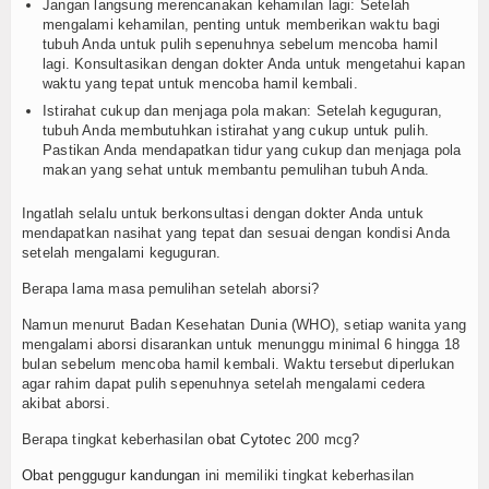
Jangan langsung merencanakan kehamilan lagi: Setelah
mengalami kehamilan, penting untuk memberikan waktu bagi
tubuh Anda untuk pulih sepenuhnya sebelum mencoba hamil
lagi. Konsultasikan dengan dokter Anda untuk mengetahui kapan
waktu yang tepat untuk mencoba hamil kembali.
Istirahat cukup dan menjaga pola makan: Setelah keguguran,
tubuh Anda membutuhkan istirahat yang cukup untuk pulih.
Pastikan Anda mendapatkan tidur yang cukup dan menjaga pola
makan yang sehat untuk membantu pemulihan tubuh Anda.
Ingatlah selalu untuk berkonsultasi dengan dokter Anda untuk
mendapatkan nasihat yang tepat dan sesuai dengan kondisi Anda
setelah mengalami keguguran.
Berapa lama masa pemulihan setelah aborsi?
Namun menurut Badan Kesehatan Dunia (WHO), setiap wanita yang
mengalami aborsi disarankan untuk menunggu minimal 6 hingga 18
bulan sebelum mencoba hamil kembali. Waktu tersebut diperlukan
agar rahim dapat pulih sepenuhnya setelah mengalami cedera
akibat aborsi.
Berapa tingkat keberhasilan
obat Cytotec
200 mcg?
Obat penggugur kandungan
ini memiliki tingkat keberhasilan