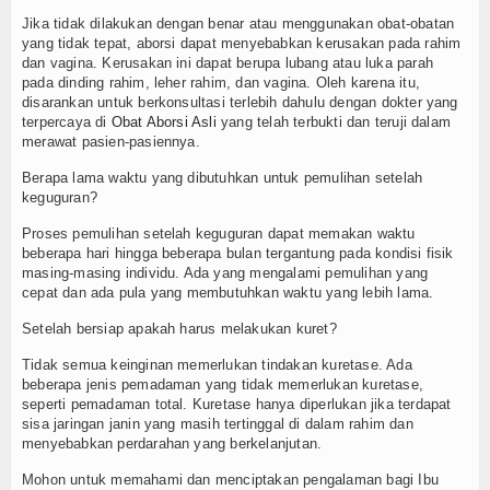
Jika tidak dilakukan dengan benar atau menggunakan obat-obatan
yang tidak tepat, aborsi dapat menyebabkan kerusakan pada rahim
dan vagina. Kerusakan ini dapat berupa lubang atau luka parah
pada dinding rahim, leher rahim, dan vagina. Oleh karena itu,
disarankan untuk berkonsultasi terlebih dahulu dengan dokter yang
terpercaya di
Obat Aborsi Asli
yang telah terbukti dan teruji dalam
merawat pasien-pasiennya.
Berapa lama waktu yang dibutuhkan untuk pemulihan setelah
keguguran?
Proses pemulihan setelah keguguran dapat memakan waktu
beberapa hari hingga beberapa bulan tergantung pada kondisi fisik
masing-masing individu. Ada yang mengalami pemulihan yang
cepat dan ada pula yang membutuhkan waktu yang lebih lama.
Setelah bersiap apakah harus melakukan kuret?
Tidak semua keinginan memerlukan tindakan kuretase. Ada
beberapa jenis pemadaman yang tidak memerlukan kuretase,
seperti pemadaman total. Kuretase hanya diperlukan jika terdapat
sisa jaringan janin yang masih tertinggal di dalam rahim dan
menyebabkan perdarahan yang berkelanjutan.
Mohon untuk memahami dan menciptakan pengalaman bagi Ibu