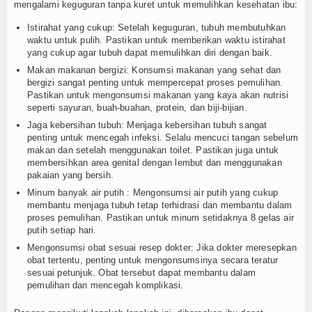
mengalami keguguran tanpa kuret untuk memulihkan kesehatan ibu:
Istirahat yang cukup: Setelah keguguran, tubuh membutuhkan
waktu untuk pulih. Pastikan untuk memberikan waktu istirahat
yang cukup agar tubuh dapat memulihkan diri dengan baik.
Makan makanan bergizi: Konsumsi makanan yang sehat dan
bergizi sangat penting untuk mempercepat proses pemulihan.
Pastikan untuk mengonsumsi makanan yang kaya akan nutrisi
seperti sayuran, buah-buahan, protein, dan biji-bijian.
Jaga kebersihan tubuh: Menjaga kebersihan tubuh sangat
penting untuk mencegah infeksi. Selalu mencuci tangan sebelum
makan dan setelah menggunakan toilet. Pastikan juga untuk
membersihkan area genital dengan lembut dan menggunakan
pakaian yang bersih.
Minum banyak air putih : Mengonsumsi air putih yang cukup
membantu menjaga tubuh tetap terhidrasi dan membantu dalam
proses pemulihan. Pastikan untuk minum setidaknya 8 gelas air
putih setiap hari.
Mengonsumsi obat sesuai resep dokter: Jika dokter meresepkan
obat tertentu, penting untuk mengonsumsinya secara teratur
sesuai petunjuk. Obat tersebut dapat membantu dalam
pemulihan dan mencegah komplikasi.