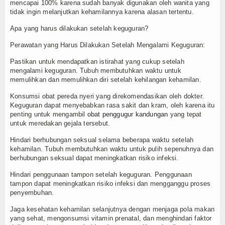
mencapai 100% karena sudah banyak digunakan oleh wanita yang
tidak ingin melanjutkan kehamilannya karena alasan tertentu.
Apa yang harus dilakukan setelah keguguran?
Perawatan yang Harus Dilakukan Setelah Mengalami Keguguran:
Pastikan untuk mendapatkan istirahat yang cukup setelah
mengalami keguguran. Tubuh membutuhkan waktu untuk
memulihkan dan memulihkan diri setelah kehilangan kehamilan.
Konsumsi obat pereda nyeri yang direkomendasikan oleh dokter.
Keguguran dapat menyebabkan rasa sakit dan kram, oleh karena itu
penting untuk mengambil
obat penggugur kandungan
yang tepat
untuk meredakan gejala tersebut.
Hindari berhubungan seksual selama beberapa waktu setelah
kehamilan. Tubuh membutuhkan waktu untuk pulih sepenuhnya dan
berhubungan seksual dapat meningkatkan risiko infeksi.
Hindari penggunaan tampon setelah keguguran. Penggunaan
tampon dapat meningkatkan risiko infeksi dan mengganggu proses
penyembuhan.
Jaga kesehatan kehamilan selanjutnya dengan menjaga pola makan
yang sehat, mengonsumsi vitamin prenatal, dan menghindari faktor