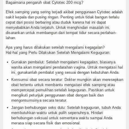
Bagaimana pengaruh obat
Cytotec
200 mcg?
Efek samping yang sering terjadi akibat penggunaan
Cytotec
adalah
sakit kepala dan pusing ringan. Penting untuk tidak bangun terlalu
cepat dari posisi berbaring atau duduk karena hal ini dapat
menyebabkan Anda terjatuh. Untuk menghindari masalah ini,
disarankan untuk membangun dari tempat tidur secara perlahan-
lahan.
Apa yang harus dilakukan setelah mengalami kegagalan?
Hal-hal yang Perlu Dilakukan Setelah Mengalami Keguguran:
Gunakan pembalut: Setelah mengalami kegagalan, biasanya
wanita akan mengalami pendarahan vagina. Untuk mengatasi hal
ini, gunakanlah pembalut yang sesuai dengan kebutuhan Anda.
Konsumsi obat secara teratur: Dokter mungkin akan meresepkan
obat tertentu untuk membantu mengatasi efek samping atau
mempercepat pemulihan setelah keguguran. Pastikan untuk
mengikuti petunjuk penggunaan obat dengan baik dan
mengonsumsinya secara teratur.
Jangan berhubungan seks dulu: Setelah keguguran, tubuh Anda
membutuhkan waktu untuk pulih sepenuhnya. Hindari
berhubungan seksual untuk sementara waktu sampai Anda
merasa siap secara fisik dan emosional.